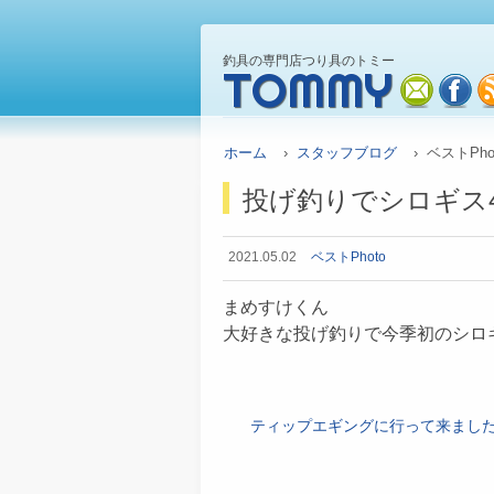
釣具の専門店つり具のトミー
TOMMY
mail
fa
ホーム
›
スタッフブログ
› ベストPho
投げ釣りでシロギス
2021.05.02
ベストPhoto
まめすけくん
大好きな投げ釣りで今季初のシロ
ティップエギングに行って来まし