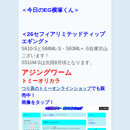
＜今日のEG横塚くん＞
＜26セフィアリミテッドティップ
エギング＞
S610-SとS68ML-S・S63ML+ -S
在庫沢山
ございます！
S511M-Sは次回8月頃となります。
アジングワーム
トミーオリカラ
でも販
つり具のトミーオンラインショップ
売中！
画像をタップ！