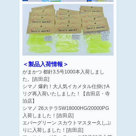
＜製品入荷情報＞
がまかつ 都針3.5号1000本入荷しまし
た。[吉田店]
シマノ 爆釣！大人気イカメタル仕掛けA
リグ再入荷いたしました！【吉田店・寺
泊店】
シマノ 26ステラSW18000HG/
20000PG
入荷しました！[吉田店]
エバーグリーン スカウトマスター久しぶ
りに入荷しました！[吉田店]