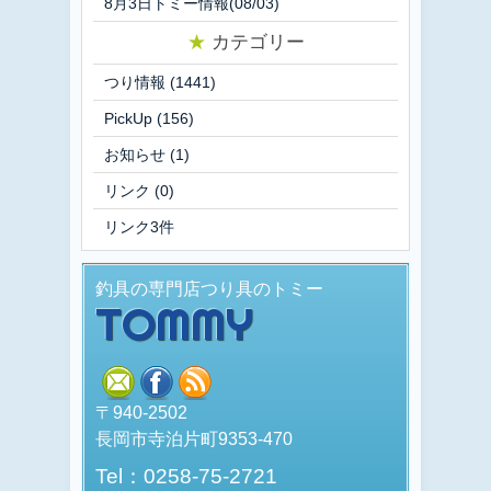
8月3日トミー情報(08/03)
★
カテゴリー
つり情報
(1441)
PickUp
(156)
お知らせ
(1)
リンク
(0)
リンク3件
釣具の専門店つり具のトミー
TOMMY
mail
facebook
rss
〒940-2502
長岡市寺泊片町9353-470
Tel：0258-75-2721