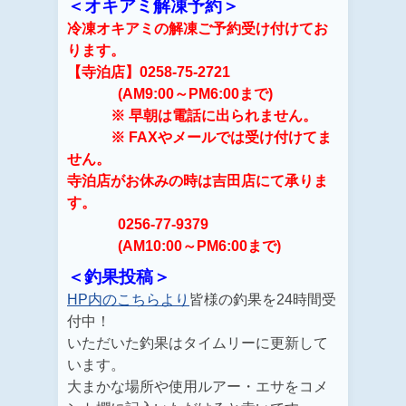
＜オキアミ解凍予約＞
冷凍オキアミの解凍ご予約受け付けてお
ります。
【寺泊店】0258-75-2721
(AM9:00～PM6:00まで)
※ 早朝は電話に出られません。
※ FAXやメールでは受け付けてま
せん。
寺泊店がお休みの時は吉田店にて承りま
す。
0256-77-9379
(AM10:00～PM6:00まで)
＜釣果投稿＞
HP内のこちらより
皆様の釣果を24時間受
付中！
いただいた釣果はタイムリーに更新して
います。
大まかな場所や使用ルアー・エサをコメ