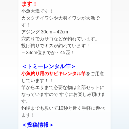
ます！
小魚大漁です！
カタクチイワシや大羽イワシが大漁で
す！
アジング 30cm～42cm
穴釣りでカサゴなどが釣れています。
投げ釣りでキスが釣れています！
～23cm位までが～45匹！
＜トミーレンタル竿＞
小魚釣り用のサビキレンタル竿
をご用意
しています！！
竿からエサまで必要な物は全部セットに
なっていますので すぐにお楽しみ頂けま
す。
釣場までも歩いて10秒と近く手軽に遊べ
ます！
＜投稿情報＞