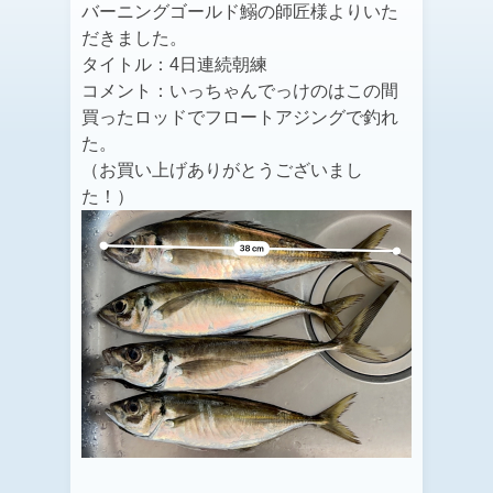
バーニングゴールド鰯の師匠様よりいた
だきました。
タイトル：4日連続朝練
コメント：いっちゃんでっけのはこの間
買ったロッドでフロートアジングで釣れ
た。
（お買い上げありがとうございまし
た！）