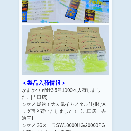
＜製品入荷情報＞
がまかつ 都針3.5号1000本入荷しまし
た。[吉田店]
シマノ 爆釣！大人気イカメタル仕掛けA
リグ再入荷いたしました！【吉田店・寺
泊店】
シマノ 26ステラSW18000HG/
20000PG