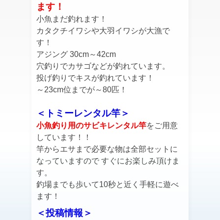
ます！
小魚まだ釣れます！
カタクチイワシや大羽イワシが大漁で
す！
アジング 30cm～42cm
穴釣りでカサゴなどが釣れています。
投げ釣りでキスが釣れています！
～23cm位までが～80匹！
＜トミーレンタル竿＞
小魚釣り用のサビキレンタル竿
をご用意
しています！！
竿からエサまで必要な物は全部セットに
なっていますので すぐにお楽しみ頂けま
す。
釣場までも歩いて10秒と近く手軽に遊べ
ます！
＜投稿情報＞