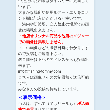
いただいた釣果はタイムリーに更新して
います。
大まかな場所や使用ルアー・エサをコメ
ント欄に記入いただけると幸いです。
・港内や防波堤、立入禁止の場所での画
像は掲載出来ません。
・他店オリジナル商品や他店のメジャー
での画像は掲載しません。
・古い画像などの撮影日時はわかります
ので投稿をご遠慮下さい。
釣果情報は下記のアドレスからも投稿出
来ます。
info@fishing-tommy.com
こちらは画像サイズの制限無く送信可能
です。
みなさんの投稿お待ちしています。
＜表示価格＞
当店は、すべて（竿もリールも）
税込価
格で表示
されています。