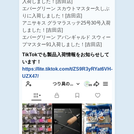
入荷しました！[吉田店]
エバーグリーン スカウトマスター久しぶ
りに入荷しました！[吉田店]
アニサキス グラマラスッテ25号30号入荷
しました！[吉田店]
エバーグリーン アバンギャルド スウィー
プマスター91入荷しました！[吉田店]
TikTokでも製品入荷情報をお知らせして
います！
https://lite.tiktok.com/t/ZS9R3yRYat6VH-
UZX47/