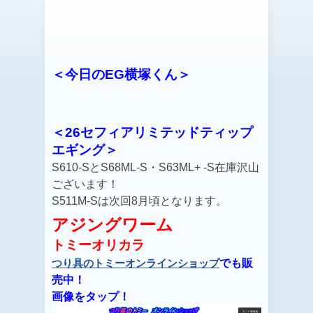
＜今日のEG横塚くん＞
＜26セフィアリミテッドティップ
エギング＞
S610-SとS68ML-S・S63ML+ -S
在庫沢山
ございます！
S511M-Sは次回8月頃となります。
アジングワーム
トミーオリカラ
でも販
つり具のトミーオンラインショップ
売中！
画像をタップ！