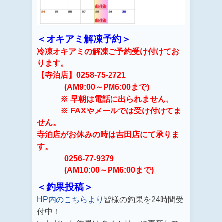
＜オキアミ解凍予約＞
冷凍オキアミの解凍ご予約受け付けてお
ります。
【寺泊店】0258-75-2721
(AM9:00～PM6:00まで)
※ 早朝は電話に出られません。
※ FAXやメールでは受け付けてま
せん。
寺泊店がお休みの時は吉田店にて承りま
す。
0256-77-9379
(AM10:00～PM6:00まで)
＜釣果投稿＞
HP内のこちらより
皆様の釣果を24時間受
付中！