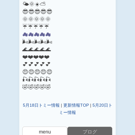
🌤️🌞☀️⛅
😎😎😎😎😎
🌞🌞🌞🌞🌞
☔☔☔☔☔
☁☁☁☁☁
🌬️🌬️🌬️🌬️🌬️
🌊🌊🌊🌊🌊
❤️❤️❤️❤️❤️
💕💕💕💕💕
😍😍😍😍😍
🎣🎣🎣🎣🎣
🤣🤣🤣🤣🤣
5月18日トミー情報
|
更新情報TOP
|
5月20日ト
ミー情報
menu
ブログ