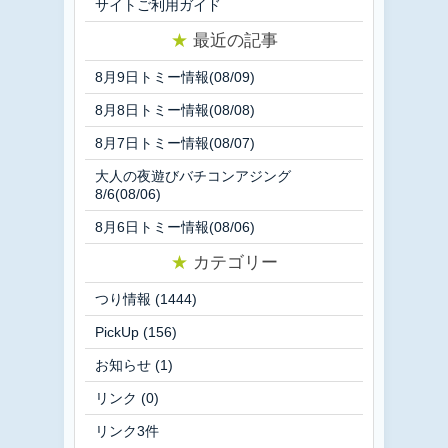
サイトご利用ガイド
★
最近の記事
8月9日トミー情報(08/09)
8月8日トミー情報(08/08)
8月7日トミー情報(08/07)
大人の夜遊びバチコンアジング
8/6(08/06)
8月6日トミー情報(08/06)
★
カテゴリー
つり情報
(1444)
PickUp
(156)
お知らせ
(1)
リンク
(0)
リンク3件