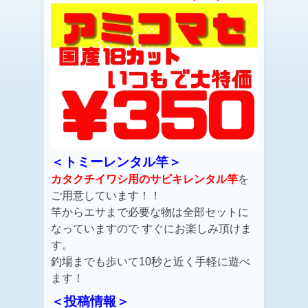
＜トミーレンタル竿＞
カタクチイワシ用のサビキレンタル竿
を
ご用意しています！！
竿からエサまで必要な物は全部セットに
なっていますので すぐにお楽しみ頂けま
す。
釣場までも歩いて10秒と近く手軽に遊べ
ます！
＜投稿情報＞