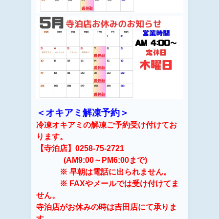
＜オキアミ解凍予約＞
冷凍オキアミの解凍ご予約受け付けてお
ります。
【寺泊店】0258-75-2721
(AM9:00～PM6:00まで)
※ 早朝は電話に出られません。
※ FAXやメールでは受け付けてま
せん。
寺泊店がお休みの時は吉田店にて承りま
す。