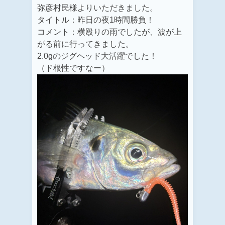
弥彦村民様よりいただきました。
タイトル：
昨日の夜1時間勝負！
コメント：横殴りの雨でしたが、波が上
がる前に行ってきました。
2.0gのジグヘッド大活躍でした！
（ド根性ですなー）