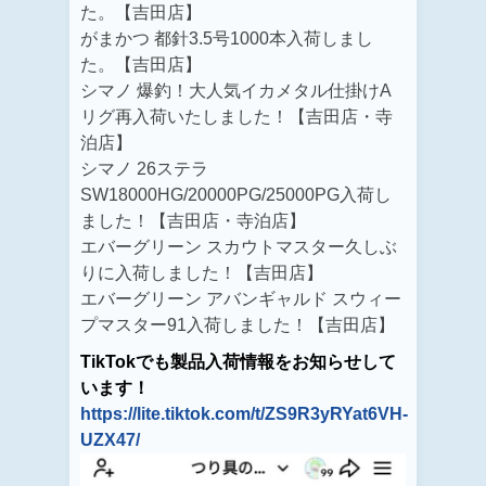
た。【吉田店】
がまかつ 都針3.5号1000本入荷しまし
た。【吉田店】
シマノ 爆釣！大人気イカメタル仕掛けA
リグ再入荷いたしました！【吉田店・寺
泊店】
シマノ 26ステラ
SW18000HG/
20000PG/25000PG入荷し
ました！
【吉田店・寺泊店】
エバーグリーン スカウトマスター久しぶ
りに入荷しました！【吉田店】
エバーグリーン アバンギャルド スウィー
プマスター91入荷しました！【吉田店】
TikTokでも製品入荷情報をお知らせして
います！
https://lite.tiktok.com/t/ZS9R3yRYat6VH-
UZX47/