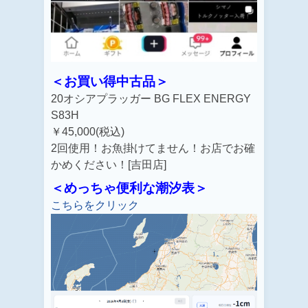
＜お買い得中古品＞
20オシアプラッガー BG FLEX ENERGY
S83H
￥45,000(税込)
2回使用！お魚掛けてません！お店でお確
かめください！[吉田店]
＜めっちゃ便利な潮汐表＞
こちらをクリック