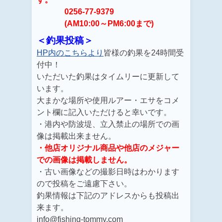
0256-77-9379
(AM10:00～PM6:00まで)
＜釣果投稿＞
HP内のこちらより
皆様の釣果を24時間受
付中！
いただいた釣果はタイムリーに更新して
います。
大まかな場所や使用ルアー・エサをコメ
ント欄に記入いただけると幸いです。
・港内や防波堤、立入禁止の場所での画
像は掲載出来ません。
・他店オリジナル商品や他店のメジャー
での画像は掲載しません。
・古い画像などの撮影日時はわかります
ので投稿をご遠慮下さい。
釣果情報は下記のアドレスからも投稿出
来ます。
info@fishing-tommy.com