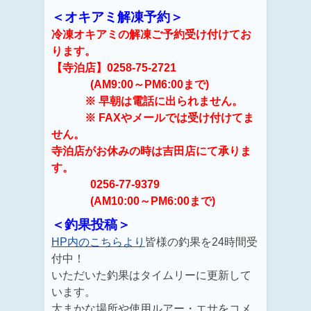
＜オキアミ解凍予約＞
冷凍オキアミの解凍ご予約受け付けてお
ります。
【寺泊店】0258-75-2721
(AM9:00～PM6:00まで)
※ 早朝は電話に出られません。
※ FAXやメールでは受け付けてま
せん。
寺泊店がお休みの時は吉田店にて承りま
す。
0256-77-9379
(AM10:00～PM6:00まで)
＜釣果投稿＞
HP内のこちらより
皆様の釣果を24時間受
付中！
いただいた釣果はタイムリーに更新して
います。
大まかな場所や使用ルアー・エサをコメ