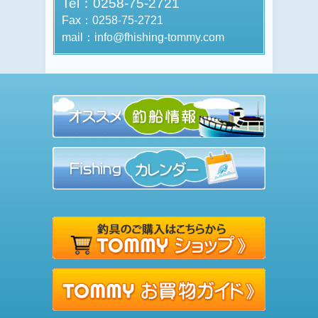
Tel：0258-75-2721
Fax：0258-75-2721
mail：info@fhishing-tommy.com