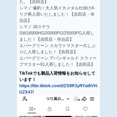
た。【吉田店】
シマノ 爆釣！大人気イカメタル仕掛けA
リグ再入荷いたしました！【吉田店・寺
泊店】
シマノ 26ステラ
SW18000HG/
20000PG/25000PG入荷し
ました！
【吉田店・寺泊店】
エバーグリーン スカウトマスター久しぶ
りに入荷しました！【吉田店】
エバーグリーン アバンギャルド スウィー
プマスター91入荷しました！【吉田店】
TikTokでも製品入荷情報をお知らせして
います！
https://lite.tiktok.com/t/ZS9R3yRYat6VH-
UZX47/