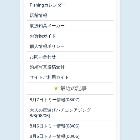
Fishingカレンダー
店舗情報
取扱釣具メーカー
お買物ガイド
個人情報ポリシー
お問い合わせ
釣果写真投稿受付
サイトご利用ガイド
★
最近の記事
8月7日トミー情報(08/07)
大人の夜遊びバチコンアジング
8/6(08/06)
8月6日トミー情報(08/06)
8月5日トミー情報(08/05)