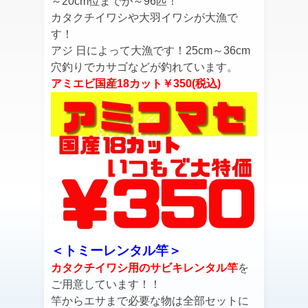
～20cm位までが～96匹！
カタクチイワシや大羽イワシが大漁で
す！
アジ 日によって大漁です！25cm～36cm
穴釣りでカサゴなどが釣れています。
アミエビ国産18カット￥350(税込)
＜トミーレンタル竿＞
カタクチイワシ用のサビキレンタル竿
を
ご用意しています！！
竿からエサまで必要な物は全部セットに