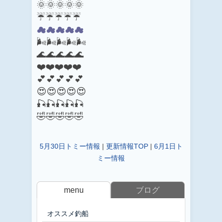
🌞🌞🌞🌞🌞
☔☔☔☔☔
☁☁☁☁☁
🌬️🌬️🌬️🌬️🌬️
🌊🌊🌊🌊🌊
❤️❤️❤️❤️❤️
💕💕💕💕💕
😍😍😍😍😍
🎣🎣🎣🎣🎣
🤣🤣🤣🤣🤣
5月30日トミー情報
|
更新情報TOP
|
6月1日ト
ミー情報
menu
ブログ
オススメ釣船