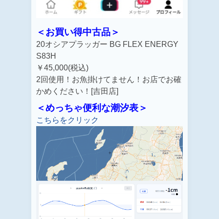
＜お買い得中古品＞
20オシアプラッガー BG FLEX ENERGY
S83H
￥45,000(税込)
2回使用！お魚掛けてません！お店でお確
かめください！[吉田店]
＜めっちゃ便利な潮汐表＞
こちらをクリック