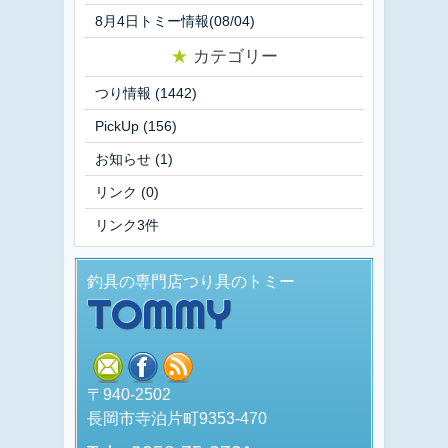
8月4日トミー情報(08/04)
★
カテゴリー
つり情報
(1442)
PickUp
(156)
お知らせ
(1)
リンク
(0)
リンク3件
釣具の専門店つり具のトミー
TOMMY
mail
facebook
rss
〒940-2502
長岡市寺泊片町9353-470