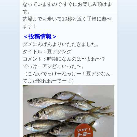
なっていますので すぐにお楽しみ頂けま
す。
釣場までも歩いて10秒と近く手軽に遊べ
ます！
＜投稿情報＞
ダメにんげんよりいただきました。
タイトル：豆アジング
コメント：時期になんのは〜よね〜？
でっけーアジどこいった〜。
（こんがでっけーねっけー！豆アジなん
てまだ釣れねーてー！）