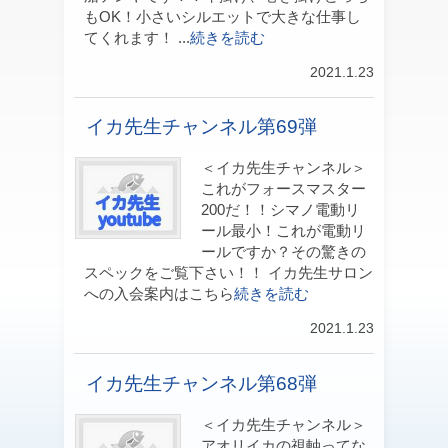
もOK！小さいシルエットで大きな仕事し
てくれます！ ...
続きを読む
2021.1.23
イカ先生チャンネル第69弾
＜イカ先生チャンネル＞
これがフォースマスター
200だ！！シマノ電動リ
ール最小！これが電動リ
ールですか？その驚きの
スペックをご覧下さい！！ イカ先生サロン
への入会案内はこちら
続きを読む
2021.1.23
イカ先生チャンネル第68弾
＜イカ先生チャンネル＞
アオリイカの視軸ってな