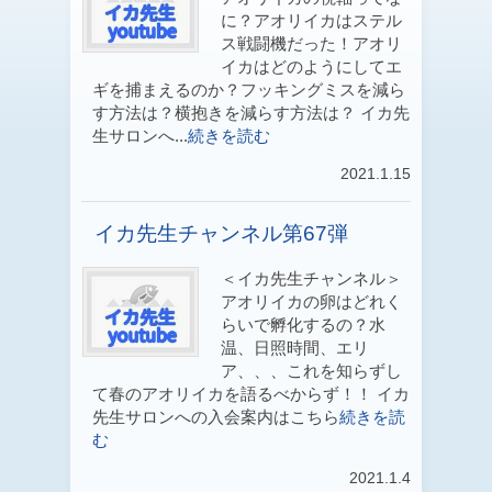
に？アオリイカはステル
ス戦闘機だった！アオリ
イカはどのようにしてエ
ギを捕まえるのか？フッキングミスを減ら
す方法は？横抱きを減らす方法は？ イカ先
生サロンへ...
続きを読む
2021.1.15
イカ先生チャンネル第67弾
＜イカ先生チャンネル＞
アオリイカの卵はどれく
らいで孵化するの？水
温、日照時間、エリ
ア、、、これを知らずし
て春のアオリイカを語るべからず！！ イカ
先生サロンへの入会案内はこちら
続きを読
む
2021.1.4