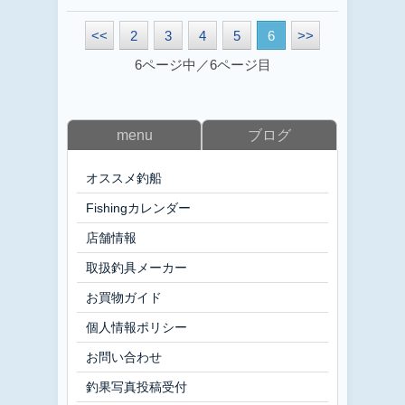
<<
2
3
4
5
6
>>
6ページ中／6ページ目
menu
ブログ
オススメ釣船
Fishingカレンダー
店舗情報
取扱釣具メーカー
お買物ガイド
個人情報ポリシー
お問い合わせ
釣果写真投稿受付