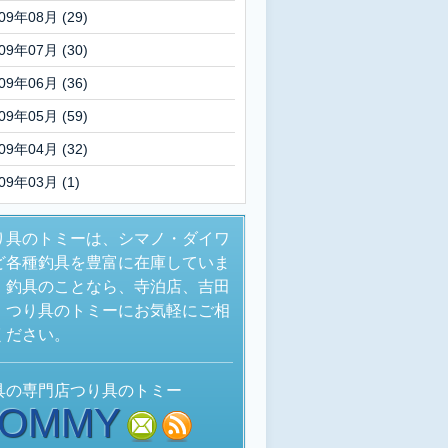
09年08月 (29)
09年07月 (30)
09年06月 (36)
09年05月 (59)
09年04月 (32)
09年03月 (1)
り具のトミーは、シマノ・ダイワ
ど各種釣具を豊富に在庫していま
。釣具のことなら、寺泊店、吉田
、つり具のトミーにお気軽にご相
ください。
具の専門店つり具のトミー
TOMMY
mail
rss