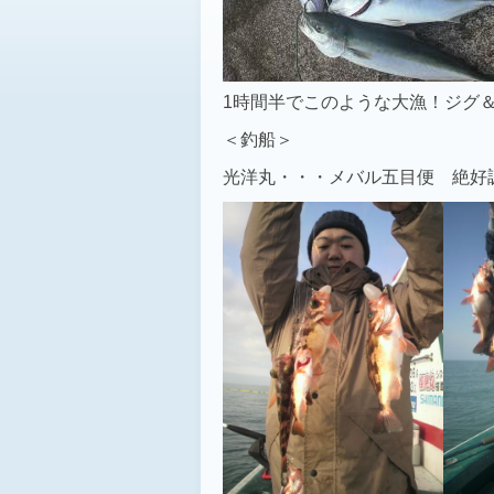
1時間半でこのような大漁！ジグ
＜釣船＞
光洋丸・・・メバル五目便 絶好