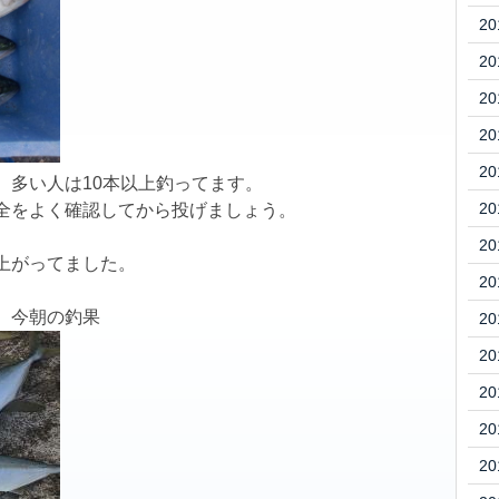
20
20
20
20
20
。多い人は10本以上釣ってます。
20
全をよく確認してから投げましょう。
20
上がってました。
20
、今朝の釣果
20
20
20
20
20