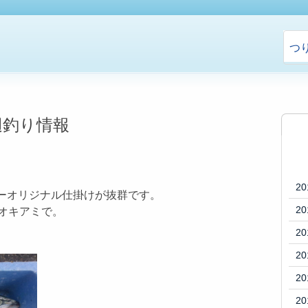
つ
辺釣り情報
20
ーオリジナル仕掛けが抜群です。
20
オキアミで。
20
20
20
20