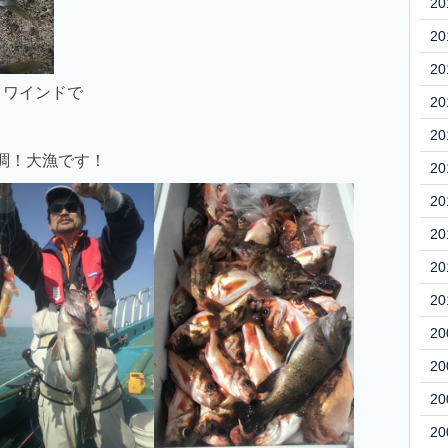
20
20
20
＆ワインドで
20
20
調！大漁です！
20
20
20
20
20
20
20
20
20