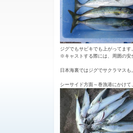
ジグでもサビキでも上がってます
※キャストする際には、周囲の安
日本海裏ではジグでサクラマスも
シーサイド方面～巻漁港にかけて