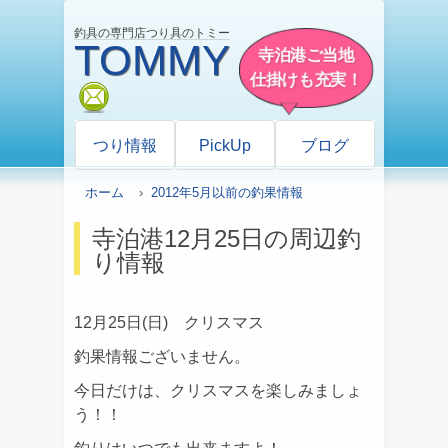
釣具の専門店つり具のトミー
TOMMY
寺泊港ご当地
仕掛けも充実！
mail
つり情報
PickUp
ブログ
ホーム
›
2012年5月以前の釣果情報
寺泊港12月25日の周辺釣
り情報
12月25日(日) クリスマス
釣果情報ございません。
今日だけは、クリスマスを楽しみましょ
う！！