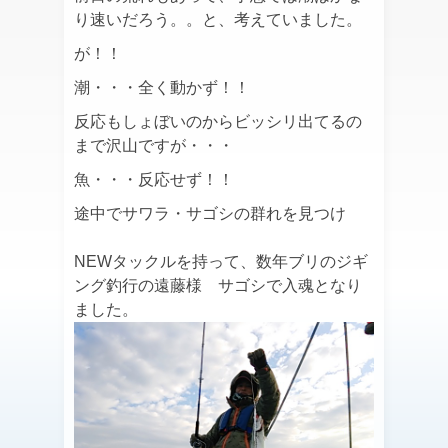
り速いだろう。。と、考えていました。
が！！
潮・・・全く動かず！！
反応もしょぼいのからビッシリ出てるの
まで沢山ですが・・・
魚・・・反応せず！！
途中でサワラ・サゴシの群れを見つけ
NEWタックルを持って、数年ブリのジギ
ング釣行の遠藤様 サゴシで入魂となり
ました。