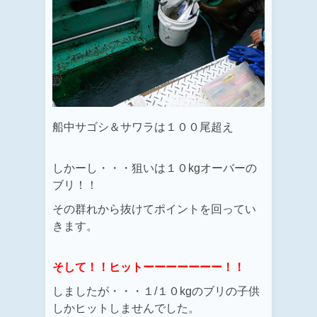
船中サゴシ＆サワラは１００尾超え
しかーし・・・狙いは１０kgオーバーの
ブリ！！
その群れから抜けてポイントを回ってい
きます。
そして！！ヒットーーーーーーー！！
しましたが・・・１/１０kgのブリの子供
しかヒットしませんでした。