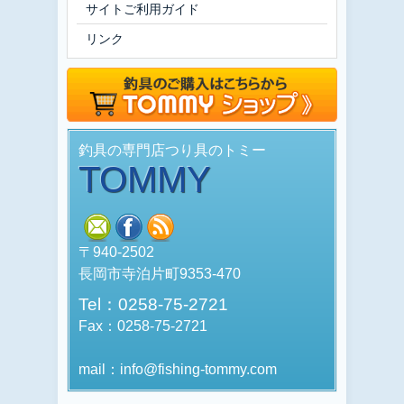
サイトご利用ガイド
リンク
釣具の専門店つり具のトミー
TOMMY
mail
facebook
rss
〒940-2502
長岡市寺泊片町9353-470
Tel：0258-75-2721
Fax：0258-75-2721
mail：info@fishing-tommy.com