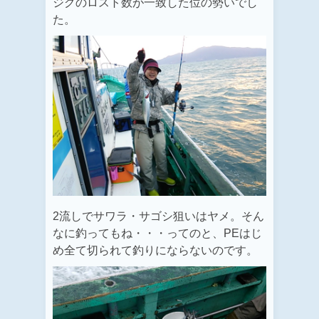
ジグのロスト数が一致した位の勢いでし
た。
2流しでサワラ・サゴシ狙いはヤメ。そん
なに釣ってもね・・・ってのと、PEはじ
め全て切られて釣りにならないのです。