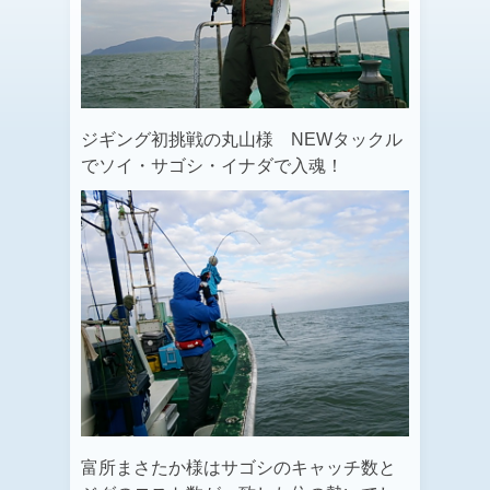
ジギング初挑戦の丸山様 NEWタックル
でソイ・サゴシ・イナダで入魂！
富所まさたか様はサゴシのキャッチ数と