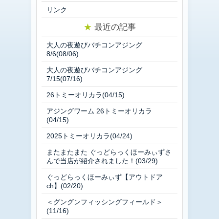
リンク
★
最近の記事
大人の夜遊びバチコンアジング
8/6(08/06)
大人の夜遊びバチコンアジング
7/15(07/16)
26トミーオリカラ(04/15)
アジングワーム 26トミーオリカラ
(04/15)
2025トミーオリカラ(04/24)
またまたまた ぐっどらっくほーみぃずさ
んで当店が紹介されました！(03/29)
ぐっどらっくほーみぃず【アウトドア
ch】(02/20)
＜グングンフィッシングフィールド＞
(11/16)