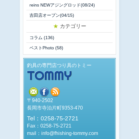
reins NEWアジングロッド(08/24)
吉田店オープン(04/15)
★
カテゴリー
コラム
(136)
ベストPhoto
(58)
釣具の専門店つり具のトミー
TOMMY
mail
facebook
rss
〒940-2502
長岡市寺泊片町9353-470
Tel：0258-75-2721
Fax：0258-75-2721
mail：info@fhishing-tommy.com