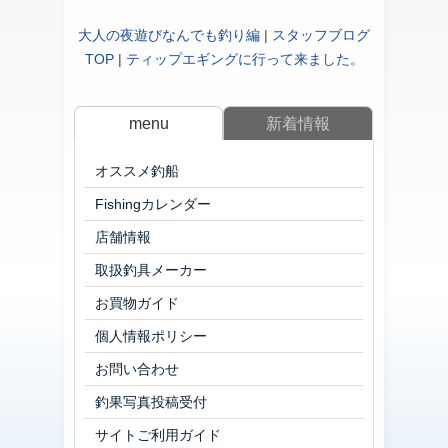
大人の夜遊びなんでも釣り編
|
スタッフブログ
TOP
|
ティップエギングに行って来ました。
menu
新着情報
オススメ釣船
Fishingカレンダー
店舗情報
取扱釣具メーカー
お買物ガイド
個人情報ポリシー
お問い合わせ
釣果写真投稿受付
サイトご利用ガイド