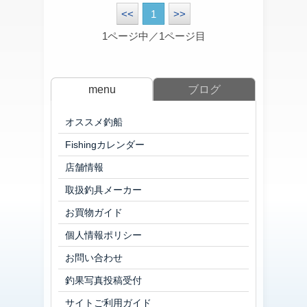
<<
1
>>
1ページ中／1ページ目
menu
ブログ
オススメ釣船
Fishingカレンダー
店舗情報
取扱釣具メーカー
お買物ガイド
個人情報ポリシー
お問い合わせ
釣果写真投稿受付
サイトご利用ガイド