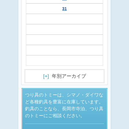
31
[+]
年別アーカイブ
つり具のトミーは、シマノ・ダイワな
ど各種釣具を豊富に在庫しています。
釣具のことなら、長岡市寺泊、つり具
のトミーにご相談ください。