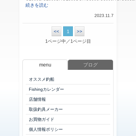
続きを読む
2023.11.7
<<
1
>>
1ページ中／1ページ目
menu
ブログ
オススメ釣船
Fishingカレンダー
店舗情報
取扱釣具メーカー
お買物ガイド
個人情報ポリシー