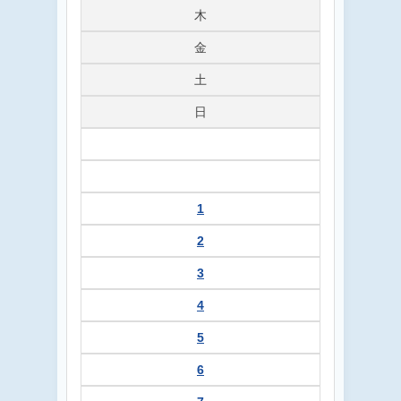
木
金
土
日
1
2
3
4
5
6