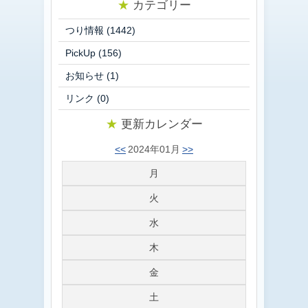
★
カテゴリー
つり情報
(1442)
PickUp
(156)
お知らせ
(1)
リンク
(0)
★
更新カレンダー
<<
2024年01月
>>
月
火
水
木
金
土