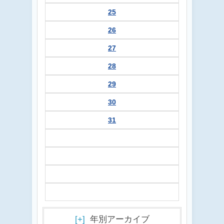
25
26
27
28
29
30
31
[+]
年別アーカイブ