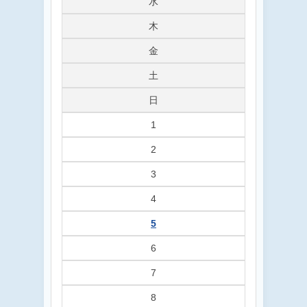
水
木
金
土
日
1
2
3
4
5
6
7
8