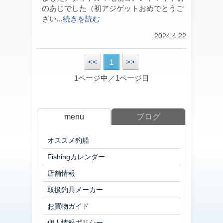
のあじでした（初アジゲットおめでとうご
ざい...
続きを読む
2024.4.22
<<
1
>>
1ページ中／1ページ目
menu
ブログ
オススメ釣船
Fishingカレンダー
店舗情報
取扱釣具メーカー
お買物ガイド
個人情報ポリシー