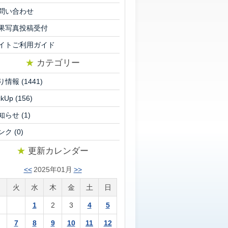
問い合わせ
果写真投稿受付
イトご利用ガイド
★
カテゴリー
り情報
(1441)
ckUp
(156)
知らせ
(1)
ンク
(0)
★
更新カレンダー
<<
2025年01月
>>
月
火
水
木
金
土
日
1
2
3
4
5
7
8
9
10
11
12