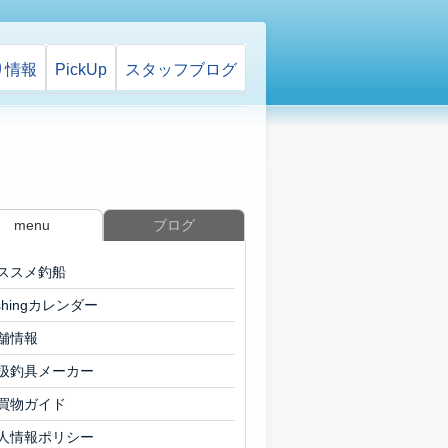
り情報
PickUp
スタッフ
ブログ
menu
ブログ
ススメ釣船
ishingカレンダー
舗情報
扱釣具メーカー
買物ガイド
人情報ポリシー