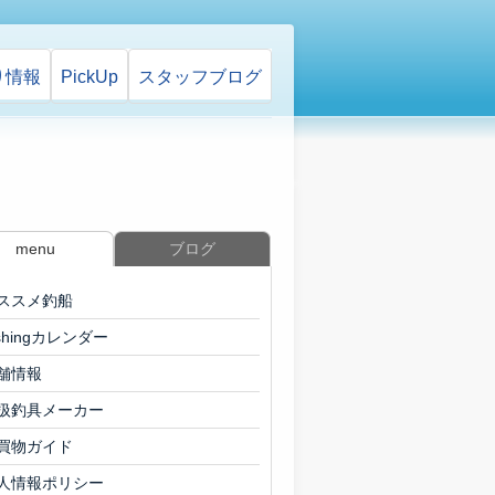
り情報
PickUp
スタッフ
ブログ
menu
ブログ
ススメ釣船
ishingカレンダー
舗情報
扱釣具メーカー
買物ガイド
人情報ポリシー