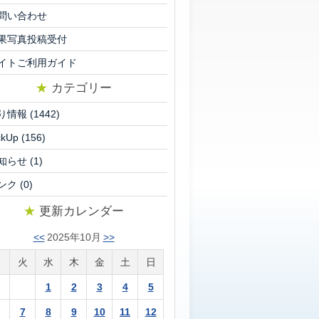
問い合わせ
果写真投稿受付
イトご利用ガイド
★
カテゴリー
り情報
(1442)
ckUp
(156)
知らせ
(1)
ンク
(0)
★
更新カレンダー
<<
2025年10月
>>
月
火
水
木
金
土
日
1
2
3
4
5
7
8
9
10
11
12