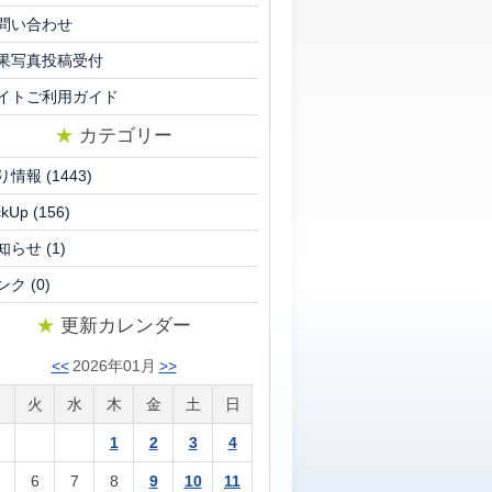
問い合わせ
果写真投稿受付
イトご利用ガイド
★
カテゴリー
り情報
(1443)
ckUp
(156)
知らせ
(1)
ンク
(0)
★
更新カレンダー
<<
2026年01月
>>
月
火
水
木
金
土
日
1
2
3
4
6
7
8
9
10
11