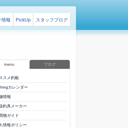
り情報
PickUp
スタッフ
ブログ
menu
ブログ
ススメ釣船
ishingカレンダー
舗情報
扱釣具メーカー
買物ガイド
人情報ポリシー