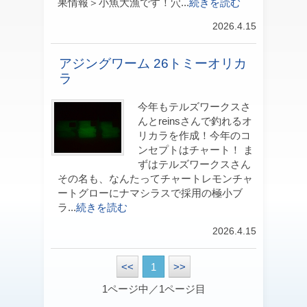
果情報＞小魚大漁です！穴...
続きを読む
2026.4.15
アジングワーム 26トミーオリカ
ラ
今年もテルズワークスさ
んとreinsさんで釣れるオ
リカラを作成！今年のコ
ンセプトはチャート！ ま
ずはテルズワークスさん
その名も、なんたってチャートレモンチャ
ートグローにナマシラスで採用の極小ブ
ラ...
続きを読む
2026.4.15
<<
1
>>
1ページ中／1ページ目