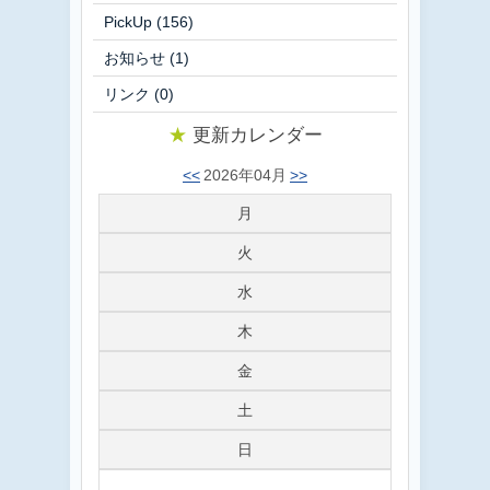
PickUp
(156)
お知らせ
(1)
リンク
(0)
★
更新カレンダー
<<
2026年04月
>>
月
火
水
木
金
土
日