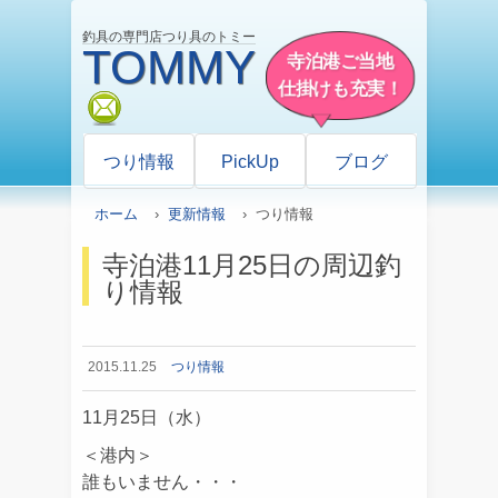
釣具の専門店つり具のトミー
TOMMY
寺泊港ご当地
仕掛けも充実！
mail
つり情報
PickUp
ブログ
ホーム
›
更新情報
› つり情報
寺泊港11月25日の周辺釣
り情報
2015.11.25
つり情報
11月25日（水）
＜港内＞
誰もいません・・・