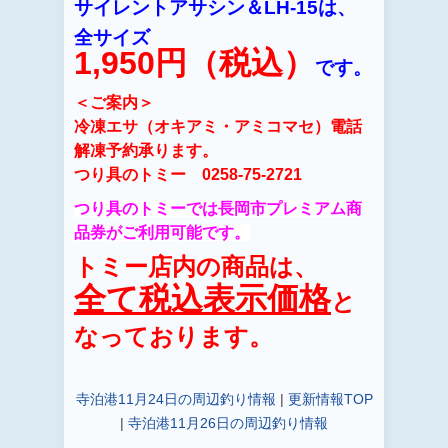
サイレントアサシン＆LH-15は、
全サイズ
1,950円（税込）
です。
＜ご案内＞
冷凍エサ（オキアミ・アミコマセ）電話
解凍予約承ります。
つり具のトミー 0258-75-2721
つり具のトミーでは長岡市プレミアム商
品券がご利用可能です。
トミー店内の商品は、
全て税込表示価格
と
なっております。
寺泊港11月24日の周辺釣り情報
|
更新情報TOP
|
寺泊港11月26日の周辺釣り情報