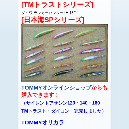
[TMトラストシリーズ]
ダイワ ランカーハンターLH-15F
[日本海SPシリーズ]
TOMMYオンラインショップ
からも
購入できます！
（サイレントアサシン120・140・160
TMトラスト・ダイコン 完売しました）
TOMMYオリカラ