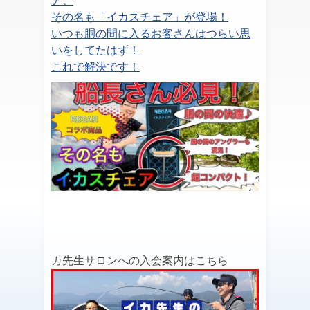
ア、
その名も「イカスチェア」が登場！
いつも胴の間に入るお客さんはつらい思
いをしてたはず！
これで解決です！
カ先生サロンへの入会案内はこちら