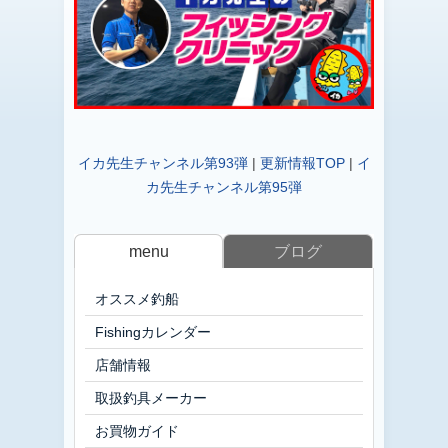
イカ先生チャンネル第93弾
|
更新情報TOP
|
イ
カ先生チャンネル第95弾
menu
ブログ
オススメ釣船
Fishingカレンダー
店舗情報
取扱釣具メーカー
お買物ガイド