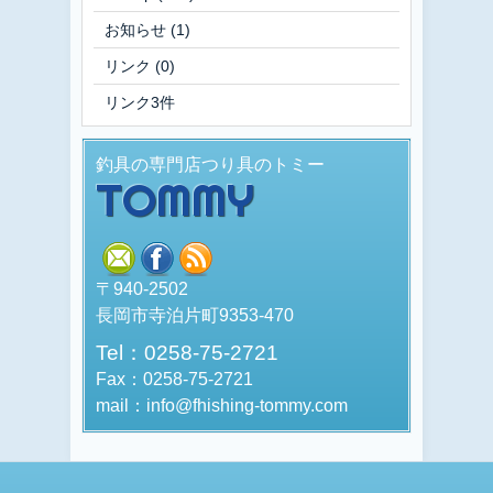
お知らせ
(1)
リンク
(0)
リンク3件
釣具の専門店つり具のトミー
TOMMY
mail
facebook
rss
〒940-2502
長岡市寺泊片町9353-470
Tel：0258-75-2721
Fax：0258-75-2721
mail：info@fhishing-tommy.com