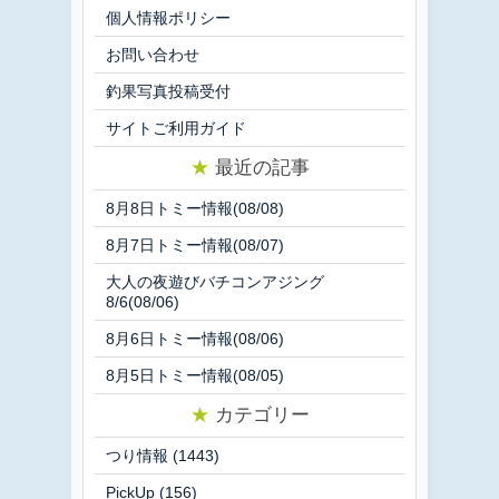
個人情報ポリシー
お問い合わせ
釣果写真投稿受付
サイトご利用ガイド
★
最近の記事
8月8日トミー情報(08/08)
8月7日トミー情報(08/07)
大人の夜遊びバチコンアジング
8/6(08/06)
8月6日トミー情報(08/06)
8月5日トミー情報(08/05)
★
カテゴリー
つり情報
(1443)
PickUp
(156)