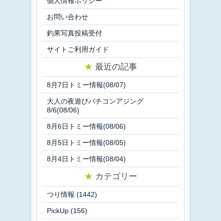
個人情報ポリシー
お問い合わせ
釣果写真投稿受付
サイトご利用ガイド
★
最近の記事
8月7日トミー情報(08/07)
大人の夜遊びバチコンアジング
8/6(08/06)
8月6日トミー情報(08/06)
8月5日トミー情報(08/05)
8月4日トミー情報(08/04)
★
カテゴリー
つり情報
(1442)
PickUp
(156)