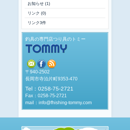
お知らせ
(1)
リンク
(0)
リンク3件
釣具の専門店つり具のトミー
TOMMY
mail
facebook
rss
〒940-2502
長岡市寺泊片町9353-470
Tel：0258-75-2721
Fax：0258-75-2721
mail：info@fhishing-tommy.com