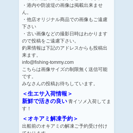
・港内や防波堤の画像は掲載出来ませ
ん。
・他店オリジナル商品での画像もご遠慮
下さい
・古い画像などの撮影日時はわかります
ので投稿をご遠慮下さい。
釣果情報は下記のアドレスからも投稿出
来ます。
info@fishing-tommy.com
こちらは画像サイズの制限無く送信可能
です。
みなさんの投稿お待ちしています。
＜生エサ入荷情報＞
新鮮で活きの良い
青イソメ
入荷してま
す！
＜オキアミ解凍予約＞
出船前のオキアミの解凍ご予約受け付け