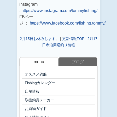
instagram
:
https://www.instagram.com/tommyfishing/
FBペー
ジ ：
https://www.facebook.com/fishing.tommy/
2月15日お休みします。
|
更新情報TOP
|
2月17
日寺泊周辺釣り情報
menu
ブログ
オススメ釣船
Fishingカレンダー
店舗情報
取扱釣具メーカー
お買物ガイド