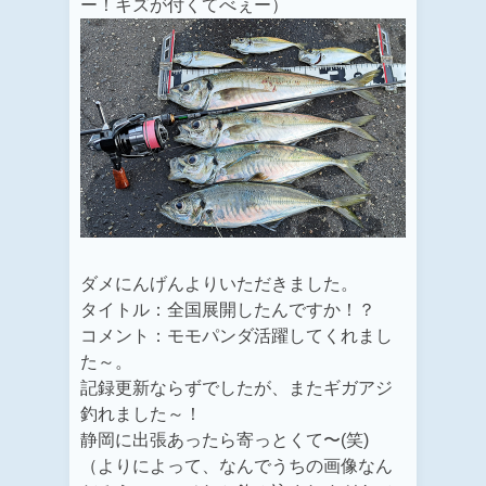
ー！キズが付くてべぇー）
ダメにんげんよりいただきました。
タイトル：全国展開したんですか！？
コメント：モモパンダ活躍してくれまし
た～。
記録更新ならずでしたが、またギガアジ
釣れました～！
静岡に出張あったら寄っとくて〜(笑)
（よりによって、なんでうちの画像なん