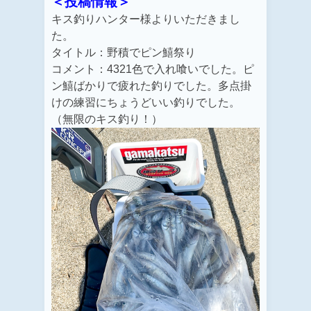
＜投稿情報＞
キス釣りハンター様よりいただきまし
た。
タイトル：野積でピン鱚祭り
コメント：4321色で入れ喰いでした。ピ
ン鱚ばかりで疲れた釣りでした。多点掛
けの練習にちょうどいい釣りでした。
（無限のキス釣り！）