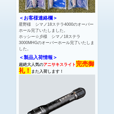
＜お客様連絡欄＞
星野様 シマノ18ステラ4000のオーバー
ホール完了いたしました。
ホッシー☆彡様 シマノ18ステラ
3000MHGのオーバーホール完了いたしま
した。
＜製品入荷情報＞
完売御
超絶大人気の
アニサキスライト
礼！
また入荷します！