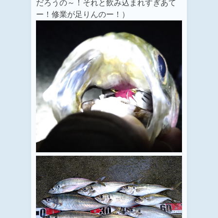
だろうの～！それと飲み込まれすぎあて
ー！修業が足りんのー！）