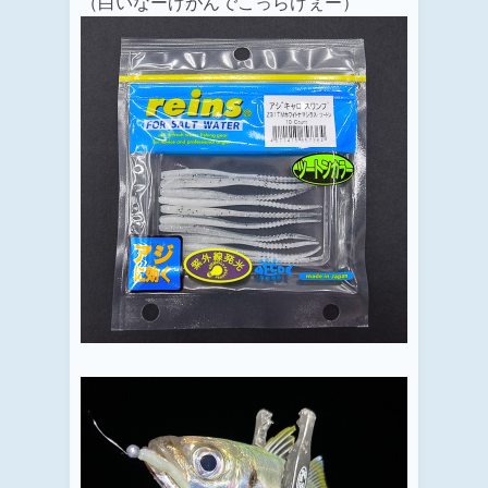
（白いなーげがんでこっらけぇー）