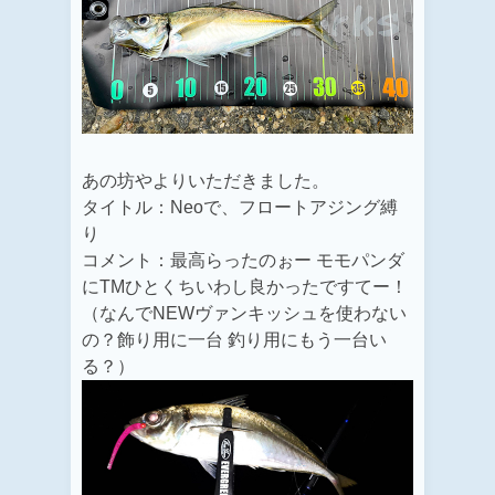
あの坊やよりいただきました。
タイトル：Neoで、フロートアジング縛
り
コメント：最高らったのぉー モモパンダ
にTMひとくちいわし良かったですてー！
（なんでNEWヴァンキッシュを使わない
の？飾り用に一台 釣り用にもう一台い
る？）