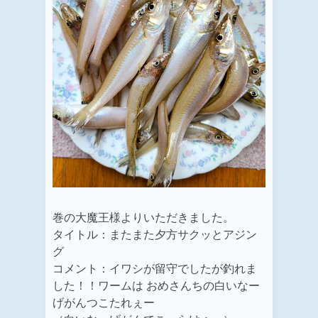
巻の大魔王様よりいただきました。
タイトル：またまた夕方サクッとアジン
グ
コメント：イワシが留守でしたが釣れま
した！！ワームは おめさんちの白いなー
げがんつこたれぇー