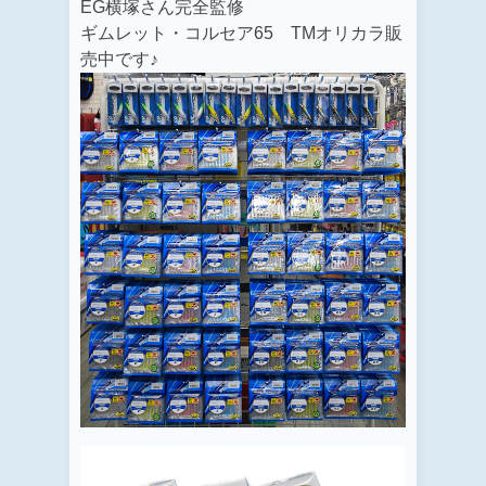
EG横塚さん完全監修
ギムレット・コルセア65 TMオリカラ販
売中です♪