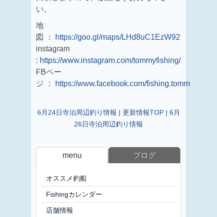
い。
地
図 ：
https://goo.gl/maps/LHd8uC1EzW92
instagram
:
https://www.instagram.com/tommyfishing/
FBペー
ジ ：
https://www.facebook.com/fishing.tomm
6月24日寺泊周辺釣り情報
|
更新情報TOP
|
6月
26日寺泊周辺釣り情報
menu
ブログ
オススメ釣船
Fishingカレンダー
店舗情報