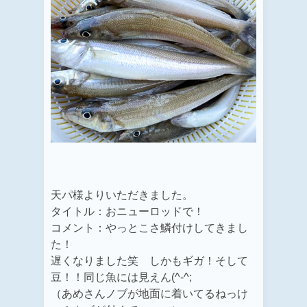
天パ様よりいただきました。
タイトル：おニューロッドで！
コメント：
やっとこさ鱗付けしてきまし
た！
遅くなりました笑
しかもギガ！そして
豆！！
同じ魚には見えん(^-^;
（あめさんノブが地面に着いてるねっけ