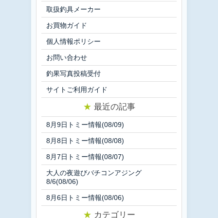
取扱釣具メーカー
お買物ガイド
個人情報ポリシー
お問い合わせ
釣果写真投稿受付
サイトご利用ガイド
★
最近の記事
8月9日トミー情報(08/09)
8月8日トミー情報(08/08)
8月7日トミー情報(08/07)
大人の夜遊びバチコンアジング
8/6(08/06)
8月6日トミー情報(08/06)
★
カテゴリー