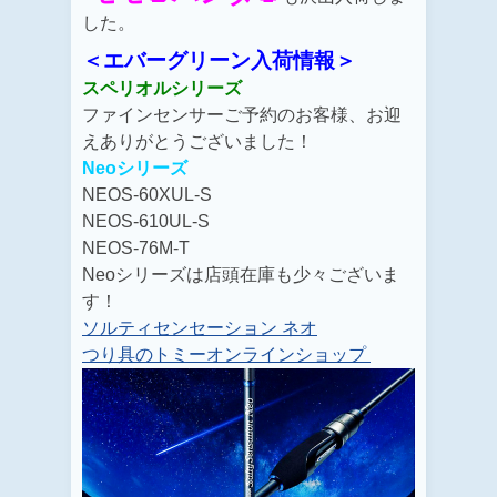
した。
＜エバーグリーン入荷情報＞
スペリオルシリーズ
ファインセンサーご予約のお客様、お迎
えありがとうございました！
Neoシリーズ
NEOS-60XUL-S
NEOS-610UL-S
NEOS-76M-T
Neoシリーズは店頭在庫も少々ございま
す！
ソルティセンセーション ネオ
つり具のトミーオンラインショップ