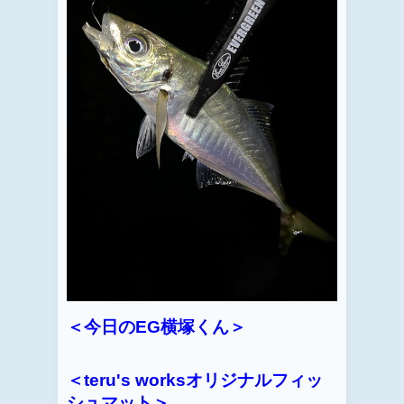
＜今日のEG横塚くん＞
＜teru's worksオリジナルフィッ
シュマット＞