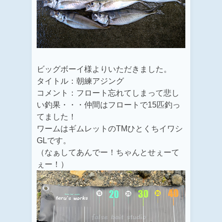
ビッグボーイ様よりいただきました。
タイトル：朝練アジング
コメント：フロート忘れてしまって悲し
い釣果・・・仲間はフロートで15匹釣っ
てました！
ワームはギムレットのTMひとくちイワシ
GLです。
（なぁしてあんでー！ちゃんとせぇーて
ぇー！）