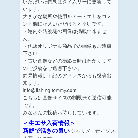
いただいた釣果はタイムリーに更新して
います。
大まかな場所や使用ルアー・エサをコメ
ント欄に記入いただけると幸いです。
・港内や防波堤の画像は掲載出来ませ
ん。
・他店オリジナル商品での画像もご遠慮
下さい
・古い画像などの撮影日時はわかります
ので投稿をご遠慮下さい。
釣果情報は下記のアドレスからも投稿出
来ます。
info@fishing-tommy.com
こちらは画像サイズの制限無く送信可能
です。
みなさんの投稿お待ちしています。
＜生エサ入荷情報＞
新鮮で活きの良い
ジャリメ・青イソメ