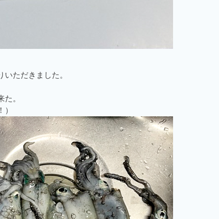
りいただきました。
来た。
！）