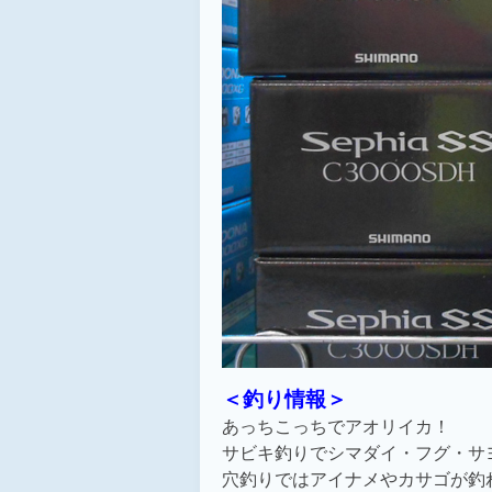
＜釣り情報＞
あっちこっちでアオリイカ！
サビキ釣りでシマダイ・フグ・サ
穴釣りではアイナメやカサゴが釣