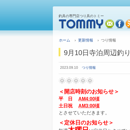
釣具の専門店つり具のトミー
TOMMY
mail
fa
ホーム
›
更新情報
› つり情報
9月10日寺泊周辺釣
2023.09.10
つり情報
🌞🌞🌞🌞🌞
＜開店時刻のお知らせ＞
平 日
AM4:00頃
土日祝
AM3:00頃
とさせていただきます。
＜定休日のお知らせ＞
木曜日