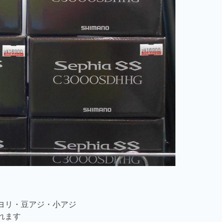
ヨリ・豆アジ・小アジ
れます