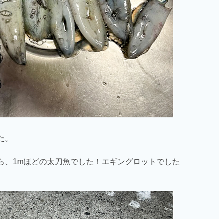
た。
ら、1mほどの太刀魚でした！エギングロットでした
）