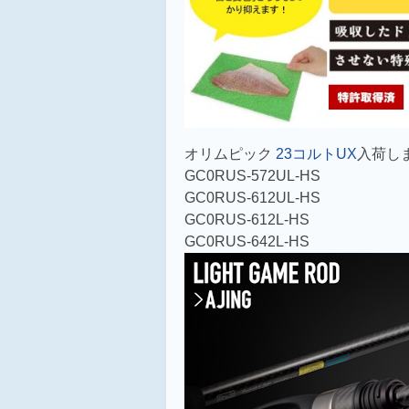
オリムピック
23コルトUX
入荷し
GC0RUS-572UL-HS
GC0RUS-612UL-HS
GC0RUS-612L-HS
GC0RUS-642L-HS