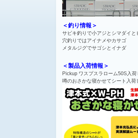
＜釣り情報＞
サビキ釣りで小アジとシマダイと
穴釣りではアイナメやカサゴ
メタルジグでサゴシとイナダ
＜製品入荷情報＞
Pickup ワスプスラローム50S入
噂のおさかな寝かせてシート入荷