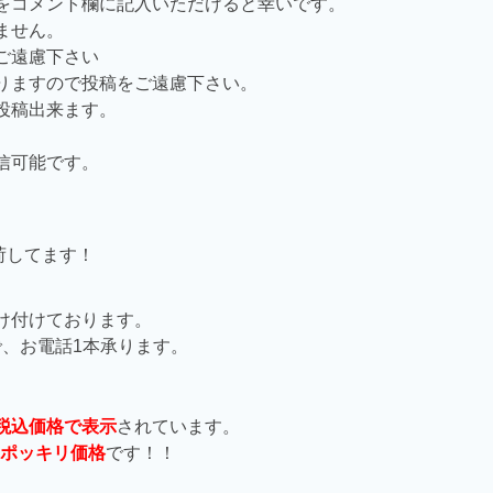
をコメント欄に記入いただけると幸いです。
ません。
ご遠慮下さい
りますので投稿をご遠慮下さい。
投稿出来ます。
信可能です。
。
荷してます！
け付けております。
1まで、お電話1本承ります。
税込価格で表示
されています。
ポッキリ価格
です！！