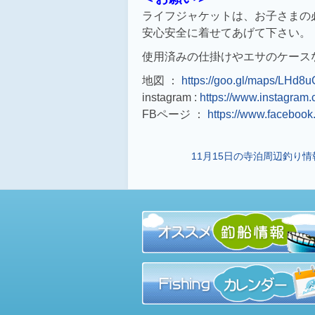
ライフジャケットは、お子さまの
安心安全に着せてあげて下さい。
使用済みの仕掛けやエサのケース
地図 ：
https://goo.gl/maps/LHd
instagram :
https://www.instagram
FBページ ：
https://www.facebook
11月15日の寺泊周辺釣り情