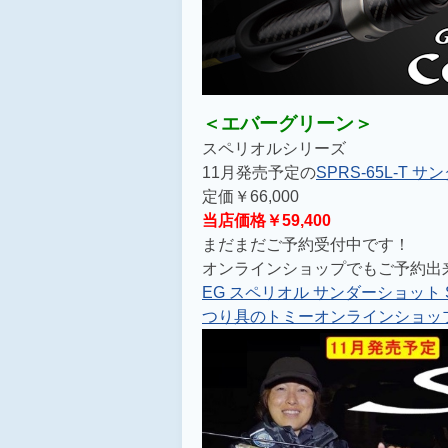
＜エバーグリーン＞
スペリオルシリーズ
11月発売予定の
SPRS-65L-T 
定価￥66,000
当店価格￥59,400
まだまだご予約受付中です！
オンラインショップでもご予約出
EG スペリオル サンダーショット SPR
つり具のトミーオンラインショップ (f