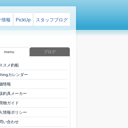
り情報
PickUp
スタッフ
ブログ
menu
ブログ
ススメ釣船
ishingカレンダー
舗情報
扱釣具メーカー
買物ガイド
人情報ポリシー
問い合わせ