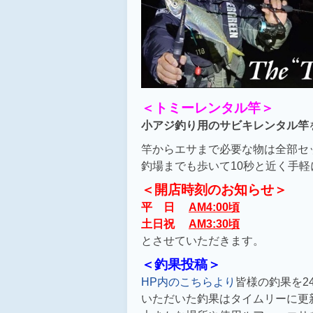
＜トミーレンタル竿＞
小アジ釣り用のサビキレンタル竿
竿からエサまで必要な物は全部セ
釣場までも歩いて10秒と近く手軽
＜開店時刻のお知らせ＞
平 日
AM4:00頃
土日祝
AM3:30頃
とさせていただきます。
＜釣果投稿＞
HP内のこちらより
皆様の釣果を2
いただいた釣果はタイムリーに更