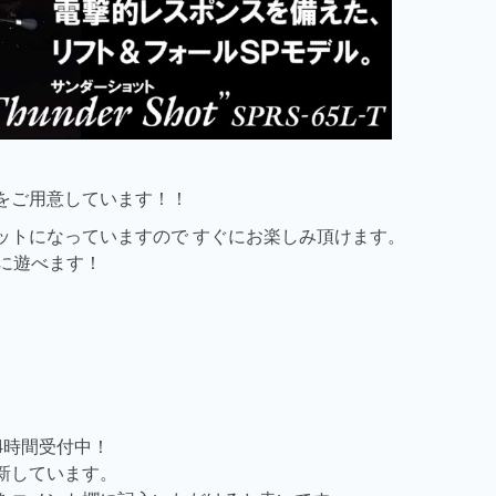
をご用意しています！！
ットになっていますので すぐにお楽しみ頂けます。
に遊べます！
4時間受付中！
新しています。