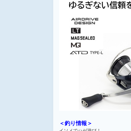
＜
釣り情報＞
イソメでハゼ遊び！