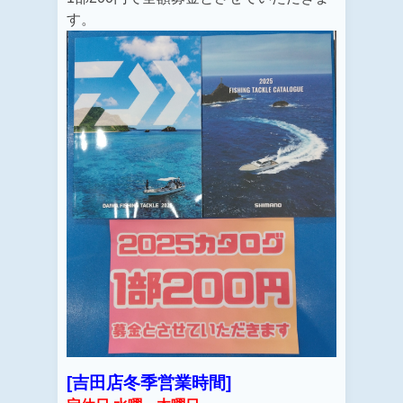
す。
[吉田店冬季営業時間]