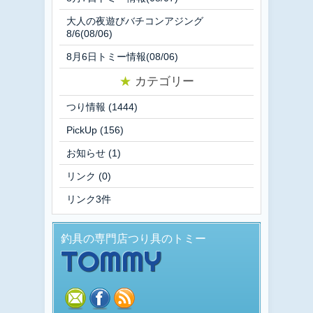
大人の夜遊びバチコンアジング
8/6(08/06)
8月6日トミー情報(08/06)
★
カテゴリー
つり情報
(1444)
PickUp
(156)
お知らせ
(1)
リンク
(0)
リンク3件
釣具の専門店つり具のトミー
TOMMY
mail
facebook
rss