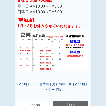
定休日 水曜・木曜日
平 日 AM10:00～PM6:30
日曜日 AM10:00～PM6:00
[寺泊店]
1月・2月お休みさせていただきます。
2月8日トミー雪情報
|
更新情報TOP
|
2月10日
トミー情報
menu
ブログ