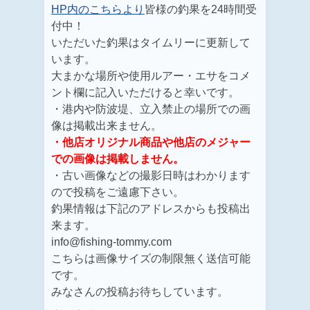
HP内のこちらより
皆様の釣果を24時間受
付中！
いただいた釣果はタイムリーに更新して
います。
大まかな場所や使用ルアー・エサをコメ
ント欄に記入いただけると幸いです。
・港内や防波堤、立入禁止の場所での画
像は掲載出来ません。
・他店オリジナル商品や他店のメジャー
での画像は掲載しません。
・古い画像などの撮影日時はわかります
ので投稿をご遠慮下さい。
釣果情報は下記のアドレスからも投稿出
来ます。
info@fishing-tommy.com
こちらは画像サイズの制限無く送信可能
です。
みなさんの投稿お待ちしています。