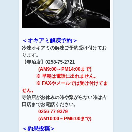
＜オキアミ解凍予約＞
冷凍オキアミの解凍ご予約受け付けてお
ります。
【寺泊店】0258-75-2721
(AM9:00～PM14:00まで)
※ 早朝は電話に出れません。
※ FAXやメールでは受け付けてま
せん。
寺泊店がお休みの時や繋がらない時は吉
田店までお電話ください。
0256-77-9379
(AM10:00～PM6:00まで)
＜釣果投稿＞