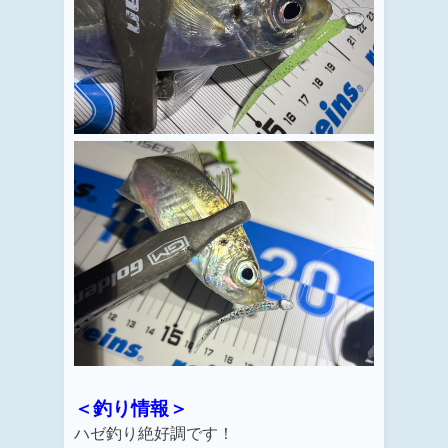
＜釣り情報＞
ハゼ釣り絶好調です！