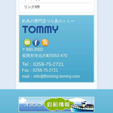
リンク3件
釣具の専門店つり具のトミー
TOMMY
mail
facebook
rss
〒940-2502
長岡市寺泊片町9353-470
Tel：0258-75-2721
Fax：0258-75-2721
mail：info@fhishing-tommy.com