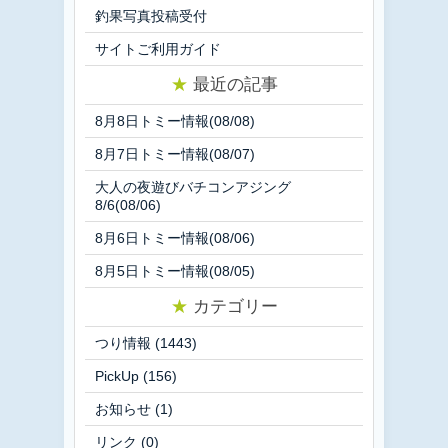
釣果写真投稿受付
サイトご利用ガイド
★
最近の記事
8月8日トミー情報(08/08)
8月7日トミー情報(08/07)
大人の夜遊びバチコンアジング
8/6(08/06)
8月6日トミー情報(08/06)
8月5日トミー情報(08/05)
★
カテゴリー
つり情報
(1443)
PickUp
(156)
お知らせ
(1)
リンク
(0)