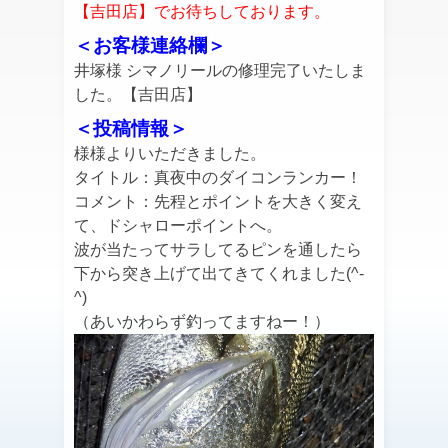
【吉田店】でお待ちしております。
＜お客様連絡欄＞
井塚様 シマノリールの修理完了いたしま
した。【吉田店】
＜投稿情報＞
様様よりいただきました。
タイトル：真夜中のダイコンランカー！
コメント：先程とポイントを大きく変え
て、ドシャローポイントへ。
波が当たってサラしてるピンを通したら
下から突き上げて出てきてくれました(^-
^)
（あいかわらず釣ってますねー！）