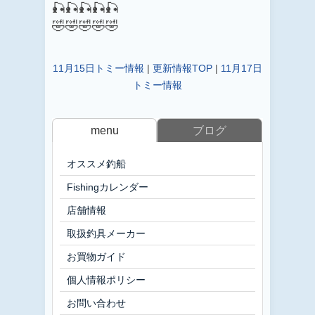
🎣🎣🎣🎣🎣
🤣🤣🤣🤣🤣
11月15日トミー情報
|
更新情報TOP
|
11月17日
トミー情報
menu
ブログ
オススメ釣船
Fishingカレンダー
店舗情報
取扱釣具メーカー
お買物ガイド
個人情報ポリシー
お問い合わせ