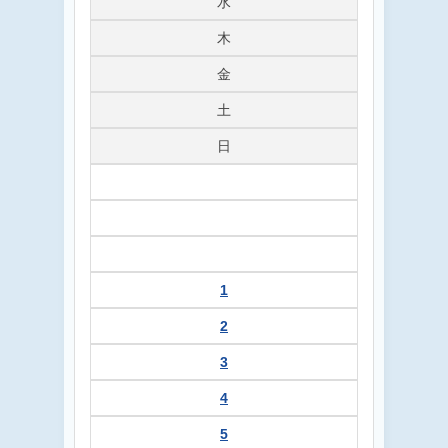
水
木
金
土
日
1
2
3
4
5