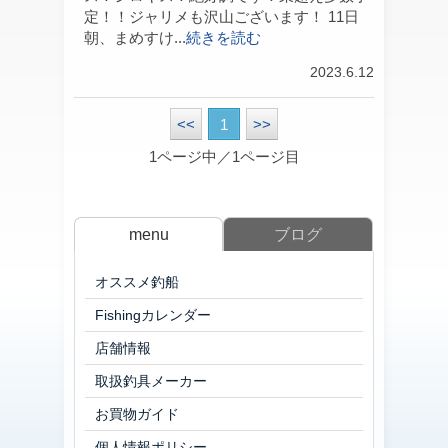
定！！ジャリメも沢山ございます！ 11日
朝、まめすけ...
続きを読む
2023.6.12
<<
1
>>
1ページ中／1ページ目
menu
ブログ
オススメ釣船
Fishingカレンダー
店舗情報
取扱釣具メーカー
お買物ガイド
個人情報ポリシー