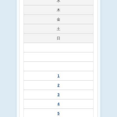
水
木
金
土
日
1
2
3
4
5