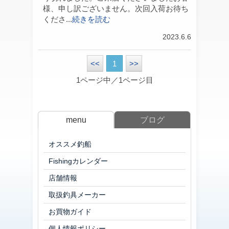
様、申し訳ございません。次回入荷お待ち
くださ...
続きを読む
2023.6.6
<<
1
>>
1ページ中／1ページ目
menu
ブログ
オススメ釣船
Fishingカレンダー
店舗情報
取扱釣具メーカー
お買物ガイド
個人情報ポリシー