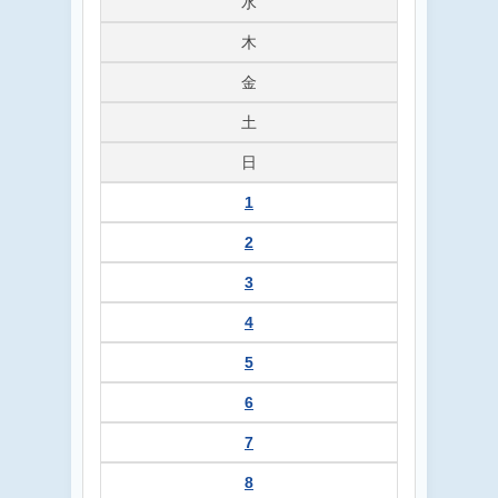
水
木
金
土
日
1
2
3
4
5
6
7
8