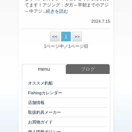
てます！アジング：夕方～早朝まで小アジ
～中アジ...
続きを読む
2024.7.15
<<
1
>>
1ページ中／1ページ目
menu
ブログ
オススメ釣船
Fishingカレンダー
店舗情報
取扱釣具メーカー
お買物ガイド
個人情報ポリシー