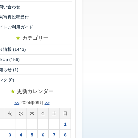
問い合わせ
果写真投稿受付
イトご利用ガイド
★
カテゴリー
り情報
(1443)
ckUp
(156)
知らせ
(1)
ンク
(0)
★
更新カレンダー
<<
2024年09月
>>
月
火
水
木
金
土
日
1
3
4
5
6
7
8