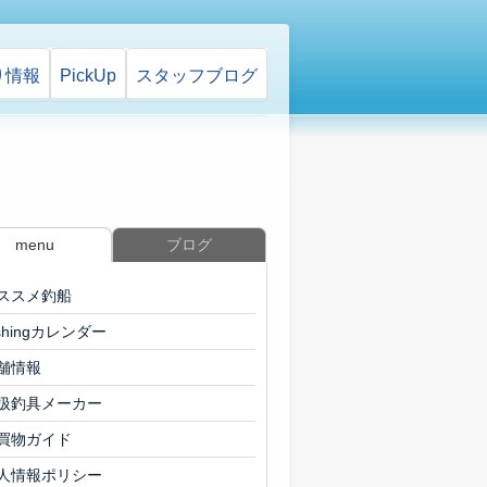
り情報
PickUp
スタッフ
ブログ
menu
ブログ
ススメ釣船
ishingカレンダー
舗情報
扱釣具メーカー
買物ガイド
人情報ポリシー