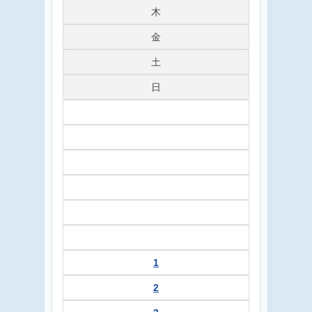
木
金
土
日
1
2