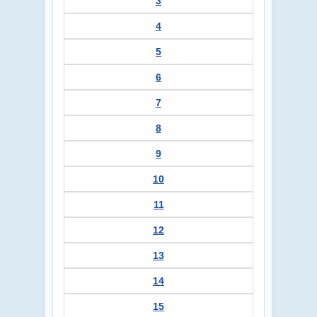
3
4
5
6
7
8
9
10
11
12
13
14
15