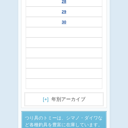
28
29
30
[+]
年別アーカイブ
つり具のトミーは、シマノ・ダイワな
ど各種釣具を豊富に在庫しています。