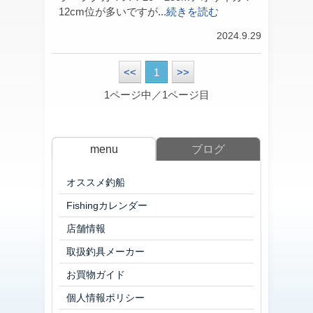
12cm位が多いですが...
続きを読む
2024.9.29
<<
1
>>
1ページ中／1ページ目
menu
ブログ
オススメ釣船
Fishingカレンダー
店舗情報
取扱釣具メーカー
お買物ガイド
個人情報ポリシー