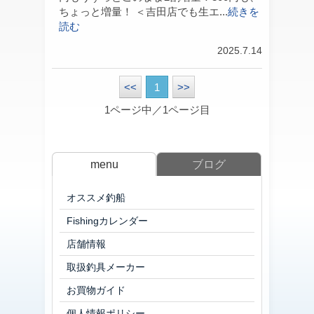
ちょっと増量！ ＜吉田店でも生エ...
続きを
読む
2025.7.14
<<
1
>>
1ページ中／1ページ目
menu
ブログ
オススメ釣船
Fishingカレンダー
店舗情報
取扱釣具メーカー
お買物ガイド
個人情報ポリシー