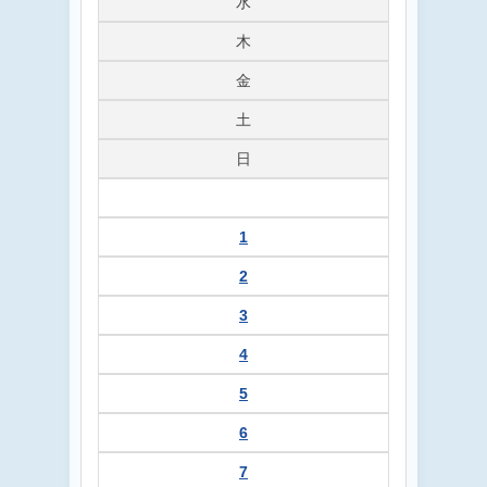
水
木
金
土
日
1
2
3
4
5
6
7