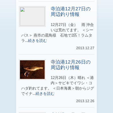
寺泊港12月27日の
周辺釣り情報
12月27日（金） 雨 沖合
いは荒れてます。 ＜シー
バス＞ 燕市の霜鳥様 石地で2匹！ラムタ
ラ...
続きを読む
2013.12.27
寺泊港12月26日の
周辺釣り情報
12月26日（木）晴れ ＜港
内＞サビキでイワシ・コ
ハダ釣れてます。 ＜日本海裏＞朝からジグ
でイナ...
続きを読む
2013.12.26