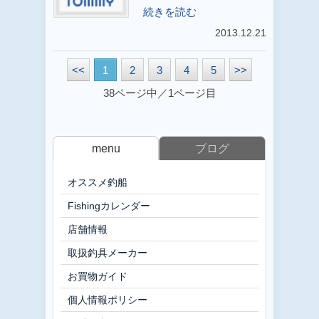
続きを読む
2013.12.21
<<
1
2
3
4
5
>>
38ページ中／1ページ目
menu
ブログ
オススメ釣船
Fishingカレンダー
店舗情報
取扱釣具メーカー
お買物ガイド
個人情報ポリシー