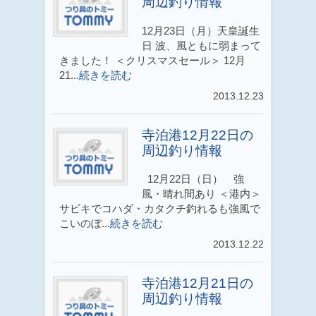
周辺釣り情報
12月23日（月）天皇誕生
日 波、風ともに弱まって
きました！ ＜クリスマスセール＞ 12月
21...
続きを読む
2013.12.23
寺泊港12月22日の
周辺釣り情報
12月22日（日） 強
風・晴れ間あり ＜港内＞
サビキでコハダ・カタクチ釣れるも強風で
こいのぼ...
続きを読む
2013.12.22
寺泊港12月21日の
周辺釣り情報