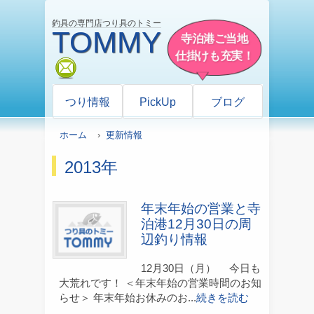
釣具の専門店つり具のトミー
TOMMY
寺泊港ご当地
仕掛けも充実！
mail
つり情報
PickUp
ブログ
ホーム
›
更新情報
2013年
年末年始の営業と寺
泊港12月30日の周
辺釣り情報
12月30日（月） 今日も
大荒れです！ ＜年末年始の営業時間のお知
らせ＞ 年末年始お休みのお...
続きを読む