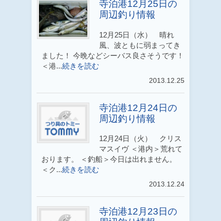
寺泊港12月25日の
周辺釣り情報
12月25日（水） 晴れ
風、波ともに弱まってき
ました！ 今晩などシーバス良さそうです！
＜港...
続きを読む
2013.12.25
寺泊港12月24日の
周辺釣り情報
12月24日（火） クリス
マスイヴ ＜港内＞荒れて
おります。 ＜釣船＞今日は出れません。
＜ク...
続きを読む
2013.12.24
寺泊港12月23日の