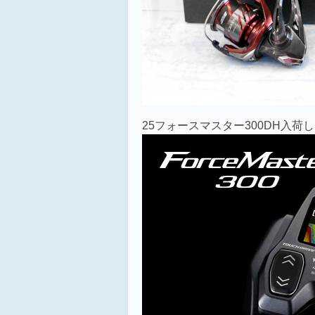
25フォースマスター300DH入荷