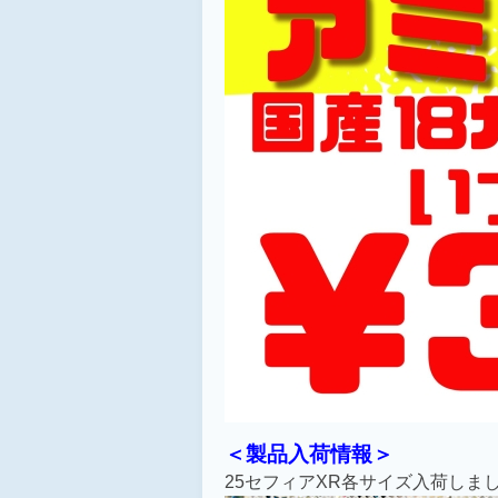
＜製品入荷情報＞
25セフィアXR各サイズ入荷しま