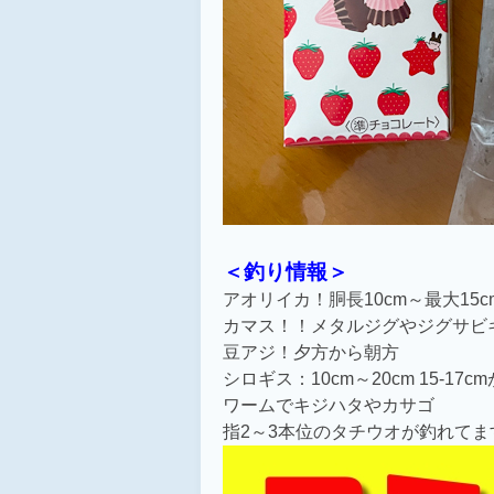
＜釣り情報＞
アオリイカ！胴長10cm～最大15c
カマス！！
メタルジグやジグサビ
豆アジ！夕方から朝方
シロギス：10cm～20cm 15-17
ワームでキジハタやカサゴ
指2～3本位のタチウオが釣れてま