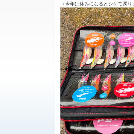
（今年は休みになるとシケて濁り