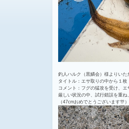
釣人ハルク（黒鱗会）様よりいた
タイトル：エサ取りの中から１枚
コメント：フグの猛攻を受け、エ
厳しい状況の中、試行錯誤を重ね
（47cmおめでとうございます🎊