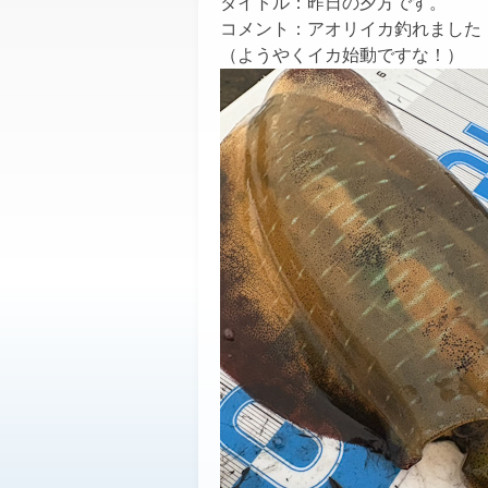
タイトル：
昨日の夕方です。
コメント：アオリイカ釣れました
（ようやくイカ始動ですな！）