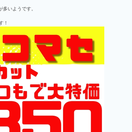
cmが多いようです。
す！