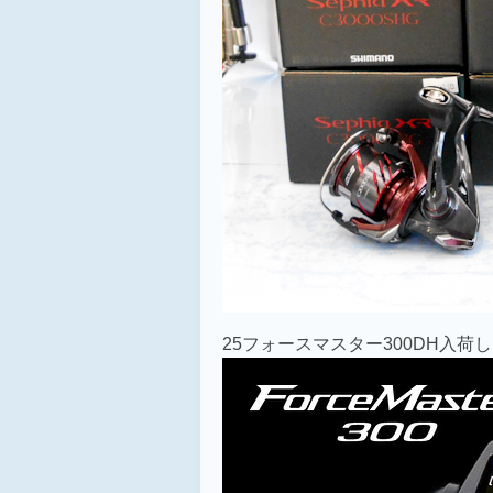
25フォースマスター300DH入荷