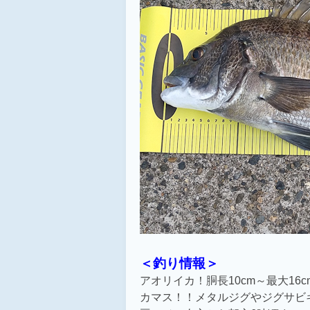
＜釣り情報＞
アオリイカ！胴長10cm～最大16c
カマス！！
メタルジグやジグサビ