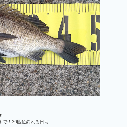
m
キで！30匹位釣れる日も