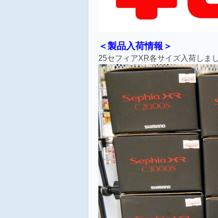
＜製品入荷情報＞
25セフィアXR各サイズ入荷しま