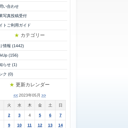
問い合わせ
果写真投稿受付
イトご利用ガイド
★
カテゴリー
り情報
(1442)
ckUp
(156)
知らせ
(1)
ンク
(0)
★
更新カレンダー
<<
2023年05月
>>
月
火
水
木
金
土
日
2
3
4
5
6
7
9
10
11
12
13
14