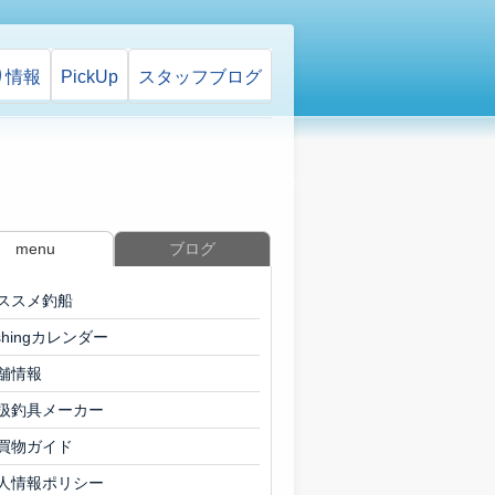
り情報
PickUp
スタッフ
ブログ
menu
ブログ
ススメ釣船
ishingカレンダー
舗情報
扱釣具メーカー
買物ガイド
人情報ポリシー