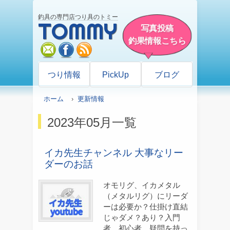
釣具の専門店つり具のトミー
TOMMY
写真投稿
釣果情報こちら
mail
facebook
rss
つり情報
PickUp
ブログ
ホーム
›
更新情報
2023年05月一覧
イカ先生チャンネル 大事なリー
ダーのお話
オモリグ、イカメタル
（メタルリグ）にリーダ
ーは必要か？仕掛け直結
じゃダメ？あり？入門
者、初心者、疑問を持っ