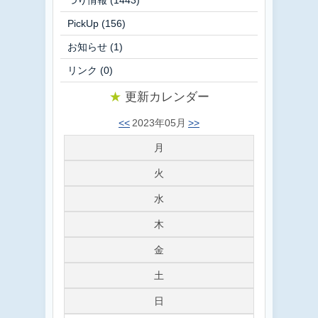
つり情報
(1443)
PickUp
(156)
お知らせ
(1)
リンク
(0)
★
更新カレンダー
<<
2023年05月
>>
月
火
水
木
金
土
日