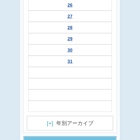
26
27
28
29
30
31
[+]
年別アーカイブ