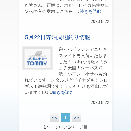
た皆さん、正解はこれだ！！ イカ先生サロ
ンへの入会案内はこちら ↓
続きを読む
2023.5.22
5月22日寺泊周辺釣り情報
🎣＜ハピソン＞アニサキ
スライト再入荷いたしま
した！ ＜釣り情報＞カタ
クチ天国！シーバス好
調！小アジ・小サバも釣
れています。メタルジグでイナダも！シロ
ギス！絶好調です！！ジャリメも沢山ござ
います！EG...
続きを読む
2023.5.22
<<
1
>>
1ページ中／1ページ目