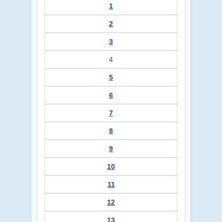
1
2
3
4
5
6
7
8
9
10
11
12
13