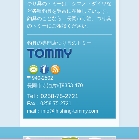
つり具のトミーは、シマノ・ダイワな
ど各種釣具を豊富に在庫しています。
釣具のことなら、長岡市寺泊、つり具
のトミーにご相談ください。
釣具の専門店つり具のトミー
TOMMY
mail
facebook
rss
〒940-2502
長岡市寺泊片町9353-470
Tel：0258-75-2721
Fax：0258-75-2721
mail：info@fhishing-tommy.com