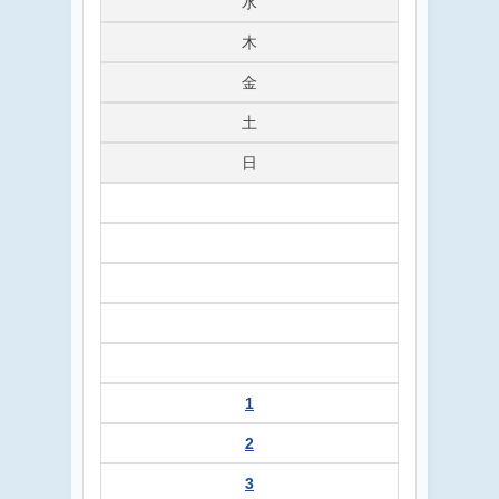
水
木
金
土
日
1
2
3