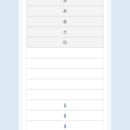
水
木
金
土
日
1
2
3