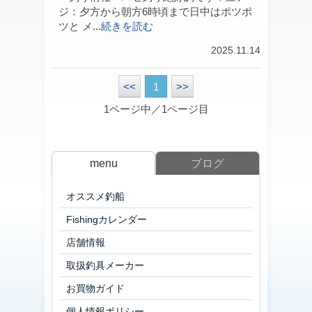
ジ：夕方から朝方6時頃まで日中はポツポ
ツと メ...
続きを読む
2025.11.14
<<
1
>>
1ページ中／1ページ目
menu
ブログ
オススメ釣船
Fishingカレンダー
店舗情報
取扱釣具メーカー
お買物ガイド
個人情報ポリシー